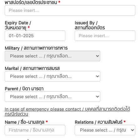
พาสปอร์ต/เลขบัตรประชาชน
*
Expiry Date /
Issued By /
วันหมดอายุ
*
สถานที่ออกบัตร
Military / สถานภาพทางการทหาร
Marital / สถานภาพการสมรส
Parent / บิดา มารดา
In case of emergency please contact / บุคคลที่สามารถติดต่อได้
กรณีเร่งด่วน
Name / ชื่อ-นามสกุล
*
Relations / ความสัมพันธ์
*