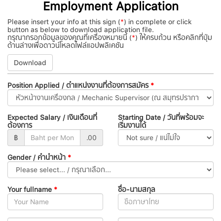
Employment Application
Please insert your info at this sign (
*
) in complete or click
button as below to download application file.
กรุณากรอกข้อมูลของคุณที่เครื่องหมายนี้ (
*
) ให้ครบถ้วน หรือคลิกที่ปุ่ม
ด้านล่างเพื่อดาวน์โหลดไฟล์แอปพลิเคชัน
Download
Position Applied / ตำแหน่งงานที่ต้องการสมัคร
*
Expected Salary / เงินเดือนที่
Starting Date / วันที่พร้อมจะ
ต้องการ
เริ่มงานได้
฿
.00
Gender / คำนำหน้า
*
Your fullname
*
ชื่อ-นามสกุล