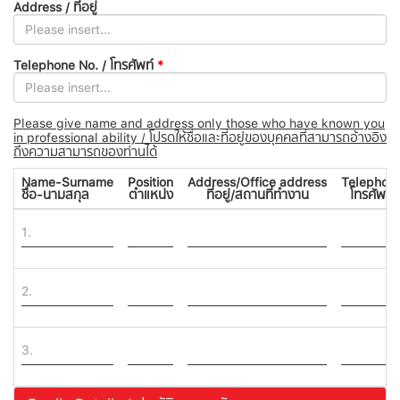
Address / ที่อยู่
Telephone No. / โทรศัพท์
*
Please give name and address only those who have known you
in professional ability / โปรดให้ชื่อและที่อยู่ของบุคคลที่สามารถอ้างอิง
ถึงความสามารถของท่านได้
Name-Surname
Position
Address/Office address
Telephon
ชื่อ-นามสกุล
ตำแหน่ง
ที่อยู่/สถานที่ทำงาน
โทรศัพท์