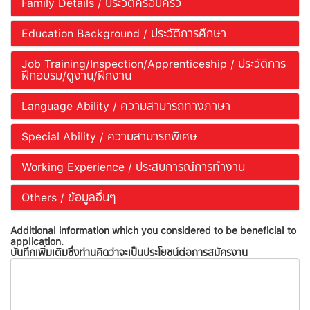
Family Details / ประวัติครอบครัว
Education Background / ประวัติการศึกษา
Job Training/Inspection/Apprenticeship / ประวัติการ
ฝึกอบรม/ดูงาน/ฝึกงาน
Language Ability / ความสามารถทางภาษา
Special Ability / ความสามารถพิเศษ
Working Experience / ประสบการณ์การทำงาน
Others / ข้อมูลอื่นๆ
Additional information which you considered to be beneficial to
application.
บันทึกเพิ่มเติมซึ่งท่านคิดว่าจะเป็นประโยชน์ต่อการสมัครงาน