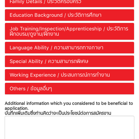
Family Details / ประวัติครอบครัว
Education Background / ประวัติการศึกษา
Job Training/Inspection/Apprenticeship / ประวัติการ
ฝึกอบรม/ดูงาน/ฝึกงาน
Language Ability / ความสามารถทางภาษา
Special Ability / ความสามารถพิเศษ
Working Experience / ประสบการณ์การทำงาน
Others / ข้อมูลอื่นๆ
Additional information which you considered to be beneficial to
application.
บันทึกเพิ่มเติมซึ่งท่านคิดว่าจะเป็นประโยชน์ต่อการสมัครงาน