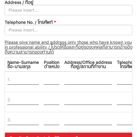
Address / ที่อยู่
Telephone No. / โทรศัพท์
*
Please give name and address only those who have known you
in professional ability / โปรดให้ชื่อและที่อยู่ของบุคคลที่สามารถอ้างอิง
ถึงความสามารถของท่านได้
Name-Surname
Position
Address/Office address
Telephon
ชื่อ-นามสกุล
ตำแหน่ง
ที่อยู่/สถานที่ทำงาน
โทรศัพท์