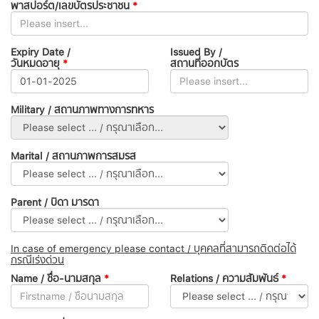
พาสปอร์ต/เลขบัตรประชาชน
*
Expiry Date /
Issued By /
วันหมดอายุ
*
สถานที่ออกบัตร
Military / สถานภาพทางการทหาร
Marital / สถานภาพการสมรส
Parent / บิดา มารดา
In case of emergency please contact / บุคคลที่สามารถติดต่อได้
กรณีเร่งด่วน
Name / ชื่อ-นามสกุล
*
Relations / ความสัมพันธ์
*