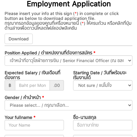
Employment Application
Please insert your info at this sign (
*
) in complete or click
button as below to download application file.
กรุณากรอกข้อมูลของคุณที่เครื่องหมายนี้ (
*
) ให้ครบถ้วน หรือคลิกที่ปุ่ม
ด้านล่างเพื่อดาวน์โหลดไฟล์แอปพลิเคชัน
Download
Position Applied / ตำแหน่งงานที่ต้องการสมัคร
*
Expected Salary / เงินเดือนที่
Starting Date / วันที่พร้อมจะ
ต้องการ
เริ่มงานได้
฿
.00
Gender / คำนำหน้า
*
Your fullname
*
ชื่อ-นามสกุล