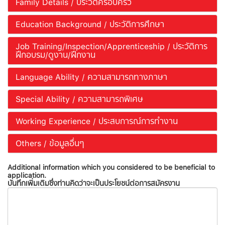
Family Details / ประวัติครอบครัว
Education Background / ประวัติการศึกษา
Job Training/Inspection/Apprenticeship / ประวัติการ
ฝึกอบรม/ดูงาน/ฝึกงาน
Language Ability / ความสามารถทางภาษา
Special Ability / ความสามารถพิเศษ
Working Experience / ประสบการณ์การทำงาน
Others / ข้อมูลอื่นๆ
Additional information which you considered to be beneficial to
application.
บันทึกเพิ่มเติมซึ่งท่านคิดว่าจะเป็นประโยชน์ต่อการสมัครงาน