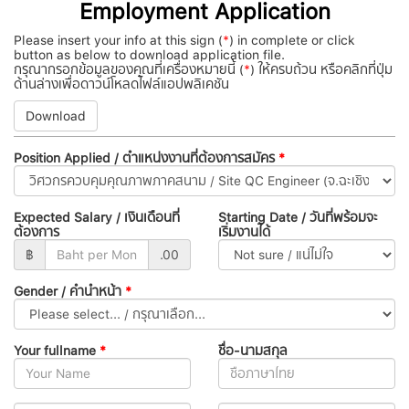
Employment Application
Please insert your info at this sign (
*
) in complete or click
button as below to download application file.
กรุณากรอกข้อมูลของคุณที่เครื่องหมายนี้ (
*
) ให้ครบถ้วน หรือคลิกที่ปุ่ม
ด้านล่างเพื่อดาวน์โหลดไฟล์แอปพลิเคชัน
Download
Position Applied / ตำแหน่งงานที่ต้องการสมัคร
*
Expected Salary / เงินเดือนที่
Starting Date / วันที่พร้อมจะ
ต้องการ
เริ่มงานได้
฿
.00
Gender / คำนำหน้า
*
Your fullname
*
ชื่อ-นามสกุล