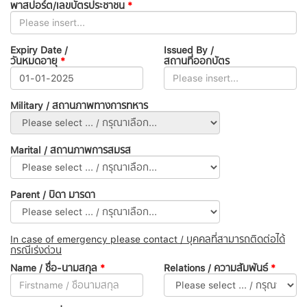
พาสปอร์ต/เลขบัตรประชาชน
*
Expiry Date /
Issued By /
วันหมดอายุ
*
สถานที่ออกบัตร
Military / สถานภาพทางการทหาร
Marital / สถานภาพการสมรส
Parent / บิดา มารดา
In case of emergency please contact / บุคคลที่สามารถติดต่อได้
กรณีเร่งด่วน
Name / ชื่อ-นามสกุล
*
Relations / ความสัมพันธ์
*