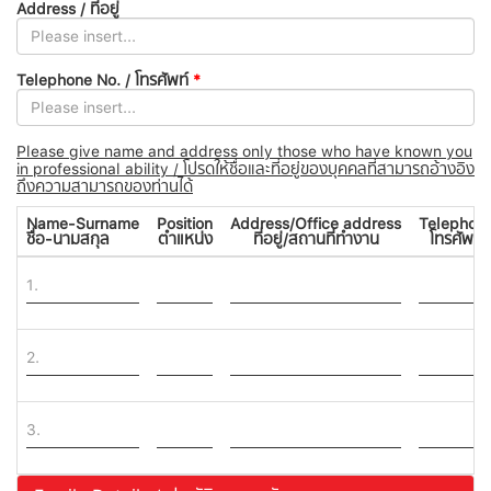
Address / ที่อยู่
Telephone No. / โทรศัพท์
*
Please give name and address only those who have known you
in professional ability / โปรดให้ชื่อและที่อยู่ของบุคคลที่สามารถอ้างอิง
ถึงความสามารถของท่านได้
Name-Surname
Position
Address/Office address
Telephon
ชื่อ-นามสกุล
ตำแหน่ง
ที่อยู่/สถานที่ทำงาน
โทรศัพท์