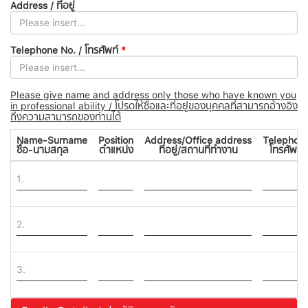
Address / ที่อยู่
Telephone No. / โทรศัพท์
*
Please give name and address only those who have known you
in professional ability / โปรดให้ชื่อและที่อยู่ของบุคคลที่สามารถอ้างอิง
ถึงความสามารถของท่านได้
Name-Surname
Position
Address/Office address
Telephon
ชื่อ-นามสกุล
ตำแหน่ง
ที่อยู่/สถานที่ทำงาน
โทรศัพท์