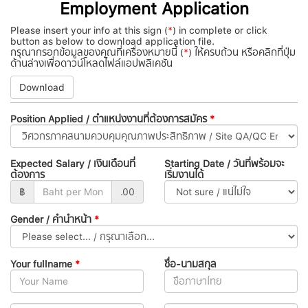
Employment Application
Please insert your info at this sign (
*
) in complete or click
button as below to download application file.
กรุณากรอกข้อมูลของคุณที่เครื่องหมายนี้ (
*
) ให้ครบถ้วน หรือคลิกที่ปุ่ม
ด้านล่างเพื่อดาวน์โหลดไฟล์แอปพลิเคชัน
Download
Position Applied / ตำแหน่งงานที่ต้องการสมัคร
*
Expected Salary / เงินเดือนที่
Starting Date / วันที่พร้อมจะ
ต้องการ
เริ่มงานได้
฿
.00
Gender / คำนำหน้า
*
Your fullname
*
ชื่อ-นามสกุล