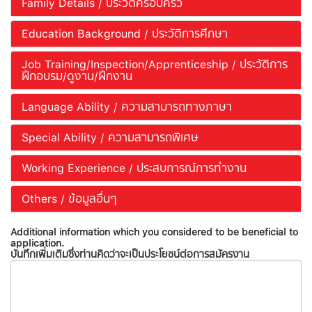
Family Details / ประวัติครอบครัว
Education Background / ประวัติการศึกษา
Job Training/Inspection/Apprenticeship / ประวัติการ
ฝึกอบรม/ดูงาน/ฝึกงาน
Language Ability / ความสามารถทางภาษา
Special Ability / ความสามารถพิเศษ
Working Experience / ประสบการณ์การทำงาน
Others / ข้อมูลอื่นๆ
Additional information which you considered to be beneficial to
application.
บันทึกเพิ่มเติมซึ่งท่านคิดว่าจะเป็นประโยชน์ต่อการสมัครงาน