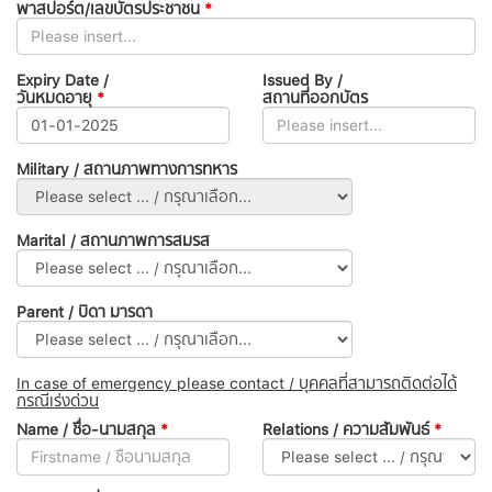
พาสปอร์ต/เลขบัตรประชาชน
*
Expiry Date /
Issued By /
วันหมดอายุ
*
สถานที่ออกบัตร
Military / สถานภาพทางการทหาร
Marital / สถานภาพการสมรส
Parent / บิดา มารดา
In case of emergency please contact / บุคคลที่สามารถติดต่อได้
กรณีเร่งด่วน
Name / ชื่อ-นามสกุล
*
Relations / ความสัมพันธ์
*