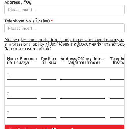
Address / ที่อยู่
Telephone No. / โทรศัพท์
*
Please give name and address only those who have known you
in professional ability / โปรดให้ชื่อและที่อยู่ของบุคคลที่สามารถอ้างอิง
ถึงความสามารถของท่านได้
Name-Surname
Position
Address/Office address
Telephon
ชื่อ-นามสกุล
ตำแหน่ง
ที่อยู่/สถานที่ทำงาน
โทรศัพท์