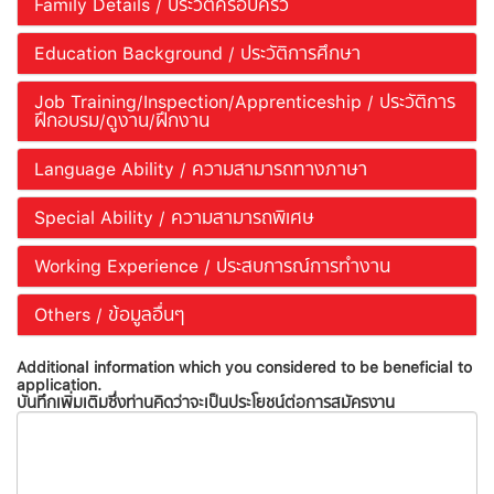
Family Details / ประวัติครอบครัว
Education Background / ประวัติการศึกษา
Job Training/Inspection/Apprenticeship / ประวัติการ
ฝึกอบรม/ดูงาน/ฝึกงาน
Language Ability / ความสามารถทางภาษา
Special Ability / ความสามารถพิเศษ
Working Experience / ประสบการณ์การทำงาน
Others / ข้อมูลอื่นๆ
Additional information which you considered to be beneficial to
application.
บันทึกเพิ่มเติมซึ่งท่านคิดว่าจะเป็นประโยชน์ต่อการสมัครงาน