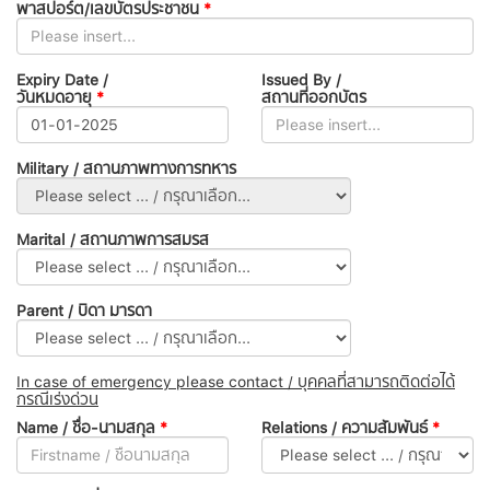
พาสปอร์ต/เลขบัตรประชาชน
*
Expiry Date /
Issued By /
วันหมดอายุ
*
สถานที่ออกบัตร
Military / สถานภาพทางการทหาร
Marital / สถานภาพการสมรส
Parent / บิดา มารดา
In case of emergency please contact / บุคคลที่สามารถติดต่อได้
กรณีเร่งด่วน
Name / ชื่อ-นามสกุล
*
Relations / ความสัมพันธ์
*