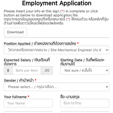
Employment Application
Please insert your info at this sign (
*
) in complete or click
button as below to download application file.
กรุณากรอกข้อมูลของคุณที่เครื่องหมายนี้ (
*
) ให้ครบถ้วน หรือคลิกที่ปุ่ม
ด้านล่างเพื่อดาวน์โหลดไฟล์แอปพลิเคชัน
Download
Position Applied / ตำแหน่งงานที่ต้องการสมัคร
*
Expected Salary / เงินเดือนที่
Starting Date / วันที่พร้อมจะ
ต้องการ
เริ่มงานได้
฿
.00
Gender / คำนำหน้า
*
Your fullname
*
ชื่อ-นามสกุล